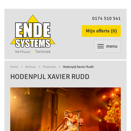
0174 510 541
Mijn offerte (
0
)
menu
Home
Verhuur
Projecten
Hodenpijl Xavier Rudd
HODENPIJL XAVIER RUDD