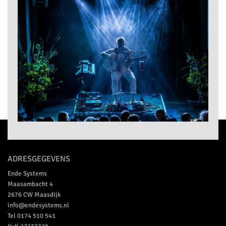
ADRESGEGEVENS
Ende Systems
Maasambacht 4
2676 CW
Maasdijk
info@endesystems.nl
Tel
0174 510 541