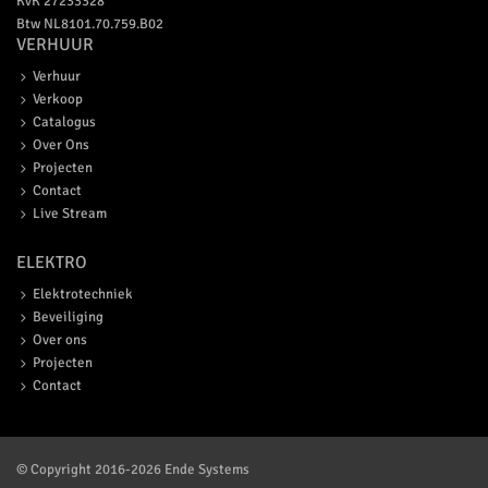
KvK 27233328
Btw NL8101.70.759.B02
VERHUUR
Verhuur
Verkoop
Catalogus
Over Ons
Projecten
Contact
Live Stream
ELEKTRO
Elektrotechniek
Beveiliging
Over ons
Projecten
Contact
© Copyright 2016-2026 Ende Systems