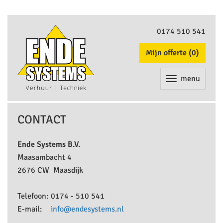
0174 510 541
Mijn offerte (
0
)
menu
CONTACT
Ende Systems B.V.
Maasambacht 4
2676 CW Maasdijk
Telefoon:
0174 - 510 541
E-mail:
info@endesystems.nl