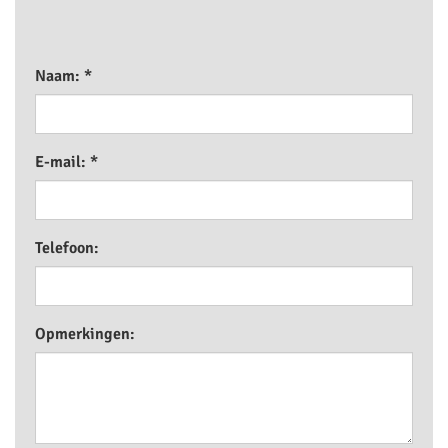
Naam: *
E-mail: *
Telefoon:
Opmerkingen: