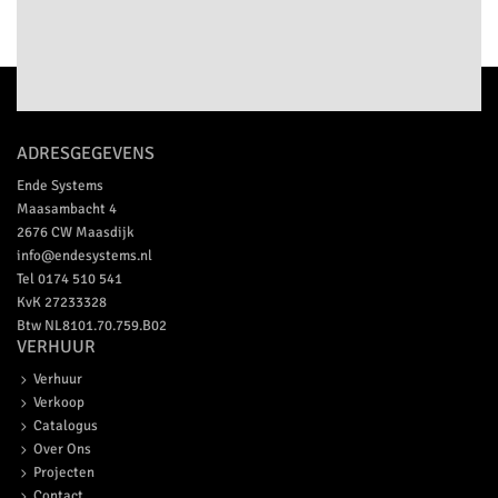
ADRESGEGEVENS
Ende Systems
Maasambacht 4
2676 CW
Maasdijk
info@endesystems.nl
Tel
0174 510 541
KvK 27233328
Btw NL8101.70.759.B02
VERHUUR
Verhuur
Verkoop
Catalogus
Over Ons
Projecten
Contact