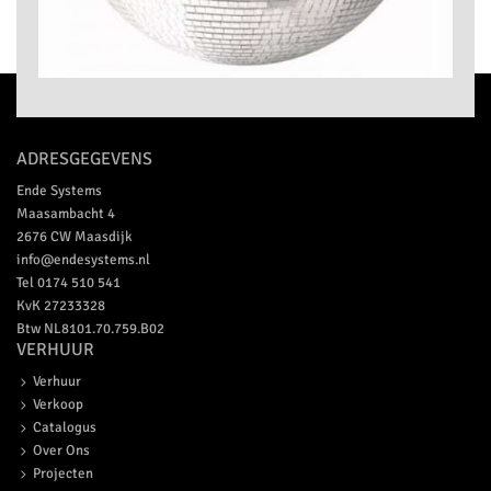
ADRESGEGEVENS
Ende Systems
Maasambacht 4
2676 CW
Maasdijk
info@endesystems.nl
Tel
0174 510 541
KvK 27233328
Btw NL8101.70.759.B02
VERHUUR
Verhuur
Verkoop
Catalogus
Over Ons
Projecten