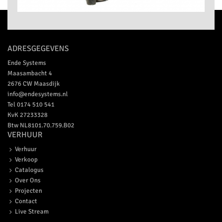
ADRESGEGEVENS
Ende Systems
Maasambacht 4
2676 CW
Maasdijk
info@endesystems.nl
Tel
0174 510 541
KvK 27233328
Btw NL8101.70.759.B02
VERHUUR
Verhuur
Verkoop
Catalogus
Over Ons
Projecten
Contact
Live Stream